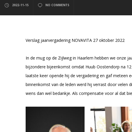
2022-11-15
NO COMMENTS
Verslag jaarvergadering NOVAVITA 27 oktober 2022
In de mug op de Zijlweg in Haarlem hebben we onze jaar
bijzondere bijeenkomst omdat Huub Oostendorp na 12 ja
laatste keer opende hij de vergadering en gaf meteen een
binnenkomst van de leden werd hij verrast door velen d
wens dan wel bedankje. Als compensatie voor al dat b