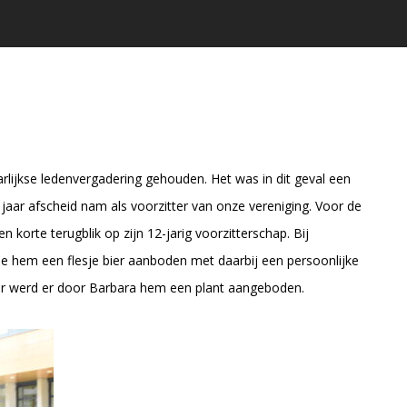
lijkse ledenvergadering gehouden. Het was in dit geval een
ar afscheid nam als voorzitter van onze vereniging. Voor de
 korte terugblik op zijn 12-jarig voorzitterschap. Bij
ie hem een flesje bier aanboden met daarbij een persoonlijke
ier werd er door Barbara hem een plant aangeboden.