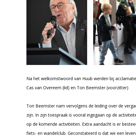
Na het welkomstwoord van Huub werden bij acclamatie d
Cas van Overeem (lid) en Ton Beemster (voorzitter)
Ton Beemster nam vervolgens de leiding over de vergad
zijn. In zijn toespraak is vooral ingegaan op de activite
op de komende activiteiten. Extra aandacht is er bestee
fiets- en wandelclub. Geconstateerd is dat we een levend