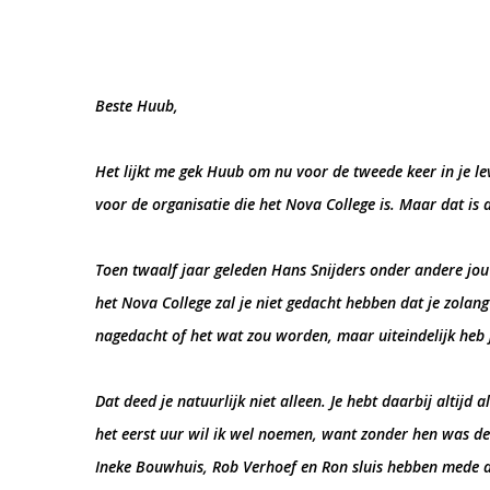
Beste Huub,
Het lijkt me gek Huub om nu voor de tweede keer in je 
voor de organisatie die het Nova College is. Maar dat is 
Toen twaalf jaar geleden Hans Snijders onder andere jo
het Nova College zal je niet gedacht hebben dat je zolang
nagedacht of het wat zou worden, maar uiteindelijk heb 
Dat deed je natuurlijk niet alleen. Je hebt daarbij altij
het eerst uur wil ik wel noemen, want zonder hen was de v
Ineke Bouwhuis, Rob Verhoef en Ron sluis hebben mede de