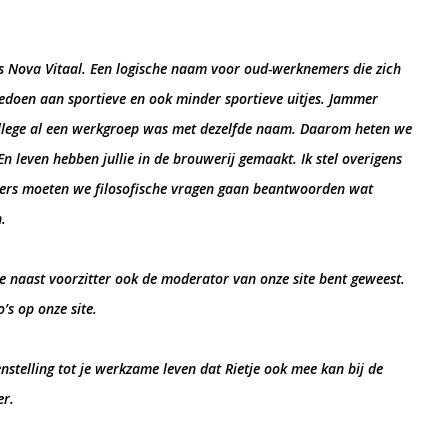
n als Nova Vitaal. Een logische naam voor oud-werknemers die zich
doen aan sportieve en ook minder sportieve uitjes. Jammer
ollege al een werkgroep was met dezelfde naam. Daarom heten we
n leven hebben jullie in de brouwerij gemaakt. Ik stel overigens
ers moeten we filosofische vragen gaan beantwoorden wat
.
je naast voorzitter ook de moderator van onze site bent geweest.
’s op onze site.
enstelling tot je werkzame leven dat Rietje ook mee kan bij de
er.