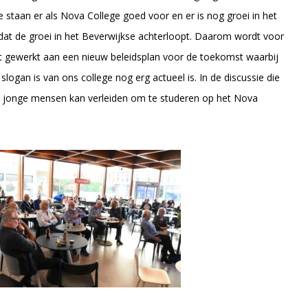
 staan er als Nova College goed voor en er is nog groei in het
at de groei in het Beverwijkse achterloopt. Daarom wordt voor
dt gewerkt aan een nieuw beleidsplan voor de toekomst waarbij
logan is van ons college nog erg actueel is. In de discussie die
je jonge mensen kan verleiden om te studeren op het Nova