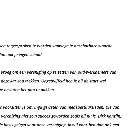
leven toegesproken te worden vanwege je onschatbare waarde
dan ook je eigen schuld.
u vroeg om een vereniging op te zetten van oud-werknemers van
 deze kar zou trekken. Ongetwijfeld heb je bij de start wel
je besloten het aan te pakken.
d als voorzitter je omringd geweten van medebestuursleden. Die van
ereniging niet zo’n succes geworden zoals hij nu is. Dirk Ranzijn,
 basis gelegd voor onze vereniging. Ik wil voor hen dan ook een