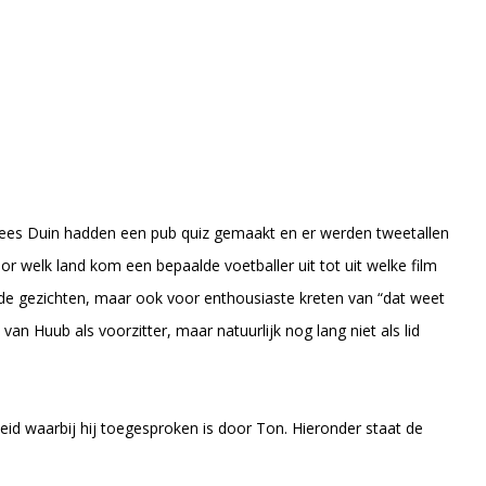
Kees Duin hadden een pub quiz gemaakt en er werden tweetallen
 welk land kom een bepaalde voetballer uit tot uit welke film
de gezichten, maar ook voor enthousiaste kreten van “dat weet
an Huub als voorzitter, maar natuurlijk nog lang niet als lid
id waarbij hij toegesproken is door Ton. Hieronder staat de