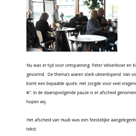
Nu was er tijd voor ontspanning. Peter Velsenboer en 
gevormd. De thema’s waren sterk uiteenlopend. Van voor
komt een bepaalde quote. Het zorgde voor veel vragen
ik”. In de daaropvolgende pauze is er afscheid genomen v
hopen wij.
Het afscheid van Huub was een feestelijke aangelegenhe
tekst.