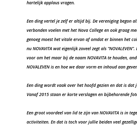
hartelijk applaus vragen.
Een ding vertel je zelf er altijd bij. De vereniging bego
verbonden voelen met het Nova College en ook graag mee
genoeg moest het vitale ervan af omdat er binnen het c
nu NOVAVITA wat eigenlijk zoveel zegt als “NOVALEVEN”. E
voor om het maar bij de naam NOVAVITA te houden, and
NOVALEVEN is en hoe we daar vorm en inhoud aan geven
Een ding wordt vaak over het hoofd gezien en dat is dat 
Vanaf 2015 staan er korte verslagen en bijbehorende foto
Een groot voordeel van lid te zijn van NOVAVITA is in teg
activiteiten. En dat is toch voor jullie beiden veel gezellig