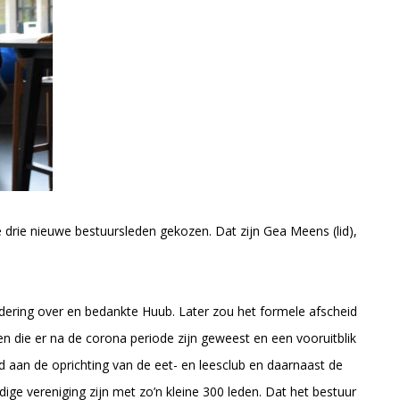
rie nieuwe bestuursleden gekozen. Dat zijn Gea Meens (lid),
ering over en bedankte Huub. Later zou het formele afscheid
iten die er na de corona periode zijn geweest en een vooruitblik
d aan de oprichting van de eet- en leesclub en daarnaast de
ige vereniging zijn met zo’n kleine 300 leden. Dat het bestuur