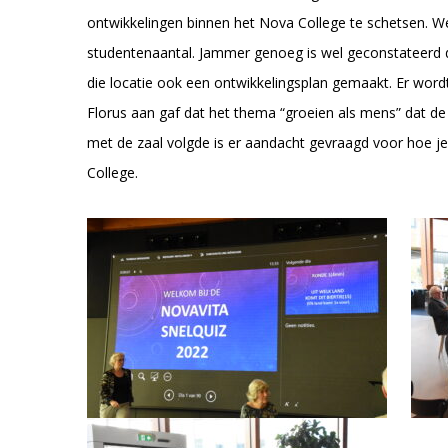
ontwikkelingen binnen het Nova College te schetsen. We
studentenaantal. Jammer genoeg is wel geconstateerd d
die locatie ook een ontwikkelingsplan gemaakt. Er wor
Florus aan gaf dat het thema “groeien als mens” dat de s
met de zaal volgde is er aandacht gevraagd voor hoe 
College.