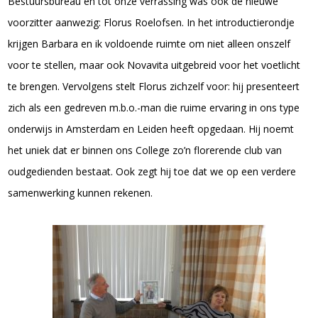
Bestuursbureau en tot onze verrassing was ook de nieuwe
voorzitter aanwezig: Florus Roelofsen. In het introductierondje
krijgen Barbara en ik voldoende ruimte om niet alleen onszelf
voor te stellen, maar ook Novavita uitgebreid voor het voetlicht
te brengen. Vervolgens stelt Florus zichzelf voor: hij presenteert
zich als een gedreven m.b.o.-man die ruime ervaring in ons type
onderwijs in Amsterdam en Leiden heeft opgedaan. Hij noemt
het uniek dat er binnen ons College zo’n florerende club van
oudgedienden bestaat. Ook zegt hij toe dat we op een verdere
samenwerking kunnen rekenen.