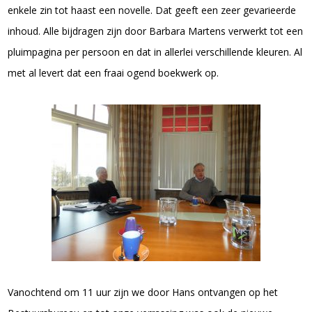
enkele zin tot haast een novelle. Dat geeft een zeer gevarieerde
inhoud. Alle bijdragen zijn door Barbara Martens verwerkt tot een
pluimpagina per persoon en dat in allerlei verschillende kleuren. Al
met al levert dat een fraai ogend boekwerk op.
Vanochtend om 11 uur zijn we door Hans ontvangen op het