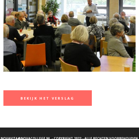
BEKIJK HET VERSLAG
NOVAVITA@NOVACOLLEGE.NL
- COPYRIGHT 2022 - ALLE RECHTEN VOORBEHOUDEN.