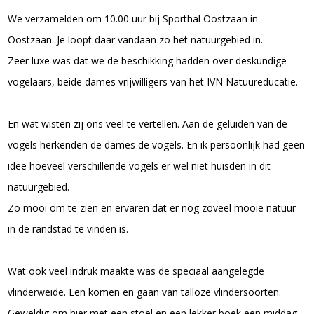
We verzamelden om 10.00 uur bij Sporthal Oostzaan in
Oostzaan. Je loopt daar vandaan zo het natuurgebied in.
Zeer luxe was dat we de beschikking hadden over deskundige
vogelaars, beide dames vrijwilligers van het IVN Natuureducatie.
En wat wisten zij ons veel te vertellen. Aan de geluiden van de
vogels herkenden de dames de vogels. En ik persoonlijk had geen
idee hoeveel verschillende vogels er wel niet huisden in dit
natuurgebied.
Zo mooi om te zien en ervaren dat er nog zoveel mooie natuur
in de randstad te vinden is.
Wat ook veel indruk maakte was de speciaal aangelegde
vlinderweide. Een komen en gaan van talloze vlindersoorten.
Geweldig om hier met een stoel en een lekker boek een middag