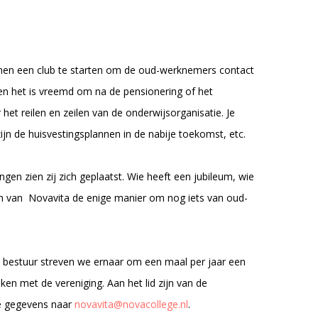
nomen een club te starten om de oud-werknemers contact
 en het is vreemd om na de pensionering of het
het reilen en zeilen van de onderwijsorganisatie. Je
ijn de huisvestingsplannen in de nabije toekomst, etc.
ngen zien zij zich geplaatst. Wie heeft een jubileum, wie
sten van Novavita de enige manier om nog iets van oud-
s bestuur streven we ernaar om een maal per jaar een
n met de vereniging. Aan het lid zijn van de
je gegevens naar
novavita@novacollege.nl
.