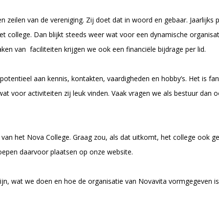
en zeilen van de vereniging. Zij doet dat in woord en gebaar. Jaarlijk
et college. Dan blijkt steeds weer wat voor een dynamische organisat
n van faciliteiten krijgen we ook een financiële bijdrage per lid.
otentieel aan kennis, kontakten, vaardigheden en hobby’s. Het is fan
at voor activiteiten zij leuk vinden. Vaak vragen we als bestuur dan o
van het Nova College. Graag zou, als dat uitkomt, het college ook g
oepen daarvoor plaatsen op onze website.
zijn, wat we doen en hoe de organisatie van Novavita vormgegeven is