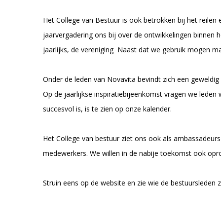
Het College van Bestuur is ook betrokken bij het reilen 
jaarvergadering ons bij over de ontwikkelingen binnen h
jaarlijks, de vereniging Naast dat we gebruik mogen make
Onder de leden van Novavita bevindt zich een geweldig p
Op de jaarlijkse inspiratiebijeenkomst vragen we leden w
succesvol is, is te zien op onze kalender.
Het College van bestuur ziet ons ook als ambassadeurs 
medewerkers. We willen in de nabije toekomst ook opr
Struin eens op de website en zie wie de bestuursleden 