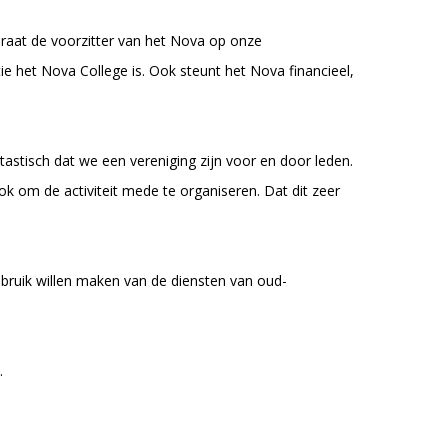
s praat de voorzitter van het Nova op onze
ie het Nova College is. Ook steunt het Nova financieel,
tastisch dat we een vereniging zijn voor en door leden.
ok om de activiteit mede te organiseren. Dat dit zeer
ebruik willen maken van de diensten van oud-
.