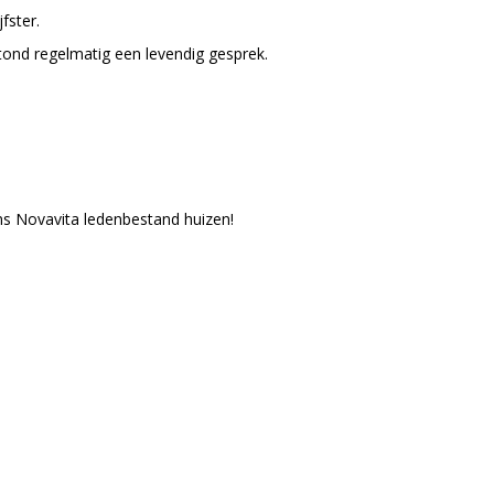
fster.
tond regelmatig een levendig gesprek.
 ons Novavita ledenbestand huizen!