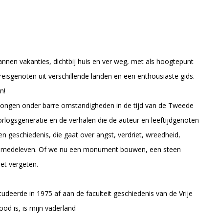
annen vakanties, dichtbij huis en ver weg, met als hoogtepunt
 reisgenoten uit verschillende landen en een enthousiaste gids.
n!
wongen onder barre omstandigheden in de tijd van de Tweede
rlogsgeneratie en de verhalen die de auteur en leeftijdgenoten
 geschiedenis, die gaat over angst, verdriet, wreedheid,
en medeleven. Of we nu een monument bouwen, een steen
et vergeten.
udeerde in 1975 af aan de faculteit geschiedenis van de Vrije
ood is, is mijn vaderland