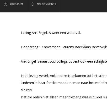
2022-11-21
NO COMMENTS
Lezing Ank Engel, Alweer een waterval.
Donderdag 17 november. Laurens Baecklaan Beverwijk
Ank Engel is naast oud collega docent ook een schrijfst
In de lezing vertelt Ank hoe ze is gekomen tot het sch
kinderen in haar familie mee te nemen naar het verled
die reis.
Dat die reden niet alleen maar plezierig was is duidelijk 