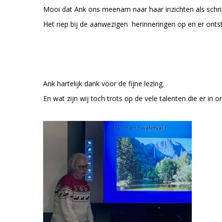
Mooi dat Ank ons meenam naar haar inzichten als schrij
Het riep bij de aanwezigen herinneringen op en er onts
Ank hartelijk dank voor de fijne lezing.
En wat zijn wij toch trots op de vele talenten die er in