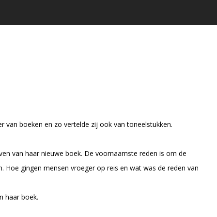
er van boeken en zo vertelde zij ook van toneelstukken.
rijven van haar nieuwe boek. De voornaamste reden is om de
en. Hoe gingen mensen vroeger op reis en wat was de reden van
in haar boek.