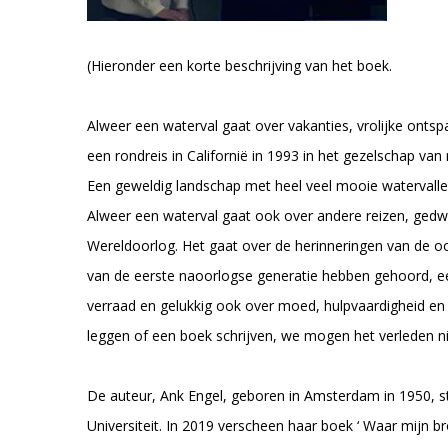
(Hieronder een korte beschrijving van het boek.
Alweer een waterval gaat over vakanties, vrolijke ontsp
een rondreis in Californië in 1993 in het gezelschap van
Een geweldig landschap met heel veel mooie watervalle
Alweer een waterval gaat ook over andere reizen, ged
Wereldoorlog. Het gaat over de herinneringen van de oo
van de eerste naoorlogse generatie hebben gehoord, een
verraad en gelukkig ook over moed, hulpvaardigheid 
leggen of een boek schrijven, we mogen het verleden ni
De auteur, Ank Engel, geboren in Amsterdam in 1950, st
Universiteit. In 2019 verscheen haar boek ‘ Waar mijn br