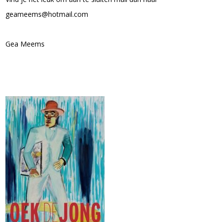
geameems@hotmail.com
Gea Meems