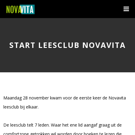
START LEESCLUB NOVAVITA
Maandag 28 november kwam voor de eerste keer de Novavita
leesclub bij elkaar.
De leesclub telt 7 leden. Waar het ene lid aangaf graag uit de
comfortzone getrokken wil worden door boeken te lezen die