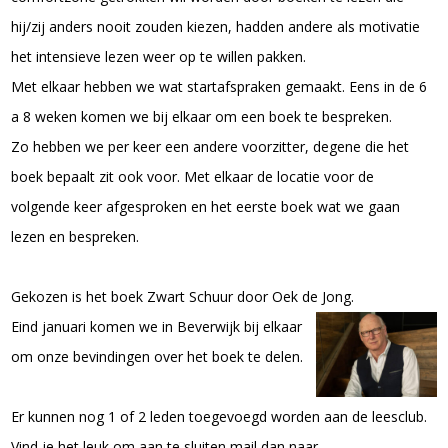
hij/zij anders nooit zouden kiezen, hadden andere als motivatie
het intensieve lezen weer op te willen pakken.
Met elkaar hebben we wat startafspraken gemaakt. Eens in de 6
a 8 weken komen we bij elkaar om een boek te bespreken.
Zo hebben we per keer een andere voorzitter, degene die het
boek bepaalt zit ook voor. Met elkaar de locatie voor de
volgende keer afgesproken en het eerste boek wat we gaan
lezen en bespreken.
Gekozen is het boek Zwart Schuur door Oek de Jong.
Eind januari komen we in Beverwijk bij elkaar
om onze bevindingen over het boek te delen.
Er kunnen nog 1 of 2 leden toegevoegd worden aan de leesclub.
Vind je het leuk om aan te sluiten mail dan naar