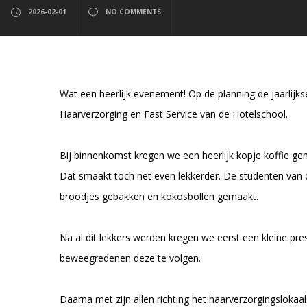
2026-02-01
NO COMMENTS
Wat een heerlijk evenement! Op de planning de jaarlij
Haarverzorging en Fast Service van de Hotelschool.
Bij binnenkomst kregen we een heerlijk kopje koffie gem
Dat smaakt toch net even lekkerder. De studenten van 
broodjes gebakken en kokosbollen gemaakt.
Na al dit lekkers werden kregen we eerst een kleine pre
beweegredenen deze te volgen.
Daarna met zijn allen richting het haarverzor
gingslokaal