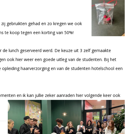
 zij gebruikten gehad en zo kregen we ook
s te koop tegen een korting van 50%!
ur de lunch geserveerd werd. De keuze uit 3 zelf gemaakte
gen ook hier weer een goede uitleg van de studenten. Bij het
e opleiding haarverzorging en van de studenten hotelschool een
ementen en ik kan jullie zeker aanraden hier volgende keer ook