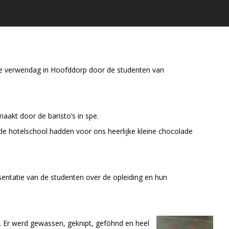
kse verwendag in Hoofddorp door de studenten van
aakt door de baristo’s in spe.
de hotelschool hadden voor ons heerlijke kleine chocolade
sentatie van de studenten over de opleiding en hun
. Er werd gewassen, geknipt, geföhnd en heel