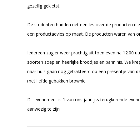
gezellig gekletst.
De studenten hadden net een les over de producten die
een productadvies op maat. De producten waren van on
Iedereen zag er weer prachtig uit toen even na 12.00 u
soorten soep en heerlijke broodjes en panninis. We kre
naar huis gaan nog getrakteerd op een presentje van d
met liefde gebakken brownie.
Dit evenement is 1 van ons jaarlijks terugkerende even
aanwezig te zijn.