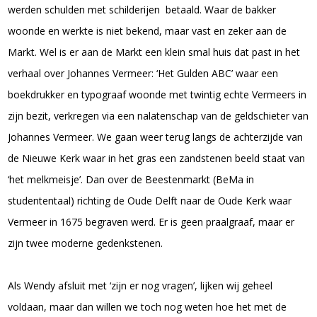
werden schulden met schilderijen betaald. Waar de bakker
woonde en werkte is niet bekend, maar vast en zeker aan de
Markt. Wel is er aan de Markt een klein smal huis dat past in het
verhaal over Johannes Vermeer: ‘Het Gulden ABC’ waar een
boekdrukker en typograaf woonde met twintig echte Vermeers in
zijn bezit, verkregen via een nalatenschap van de geldschieter van
Johannes Vermeer. We gaan weer terug langs de achterzijde van
de Nieuwe Kerk waar in het gras een zandstenen beeld staat van
‘het melkmeisje’. Dan over de Beestenmarkt (BeMa in
studententaal) richting de Oude Delft naar de Oude Kerk waar
Vermeer in 1675 begraven werd. Er is geen praalgraaf, maar er
zijn twee moderne gedenkstenen.
Als Wendy afsluit met ‘zijn er nog vragen’, lijken wij geheel
voldaan, maar dan willen we toch nog weten hoe het met de