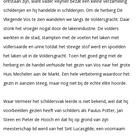
ontstaan zijn, want vader Reynier bezat een kleine verzameling
schilderijen en hij handelde in schilderijen. Om de herberg De
Vliegende Vos te zien wandelen we langs de Voldersgracht. Daar
stonk het vroeger nogal door de lakenindustrie. De volders
werkten in de stad, stampten met de voeten het laken met
vollersaarde en urine totdat het stevige stof werd en spoelden
het laken uit in de Voldersgracht. Toen het goed ging met de
herberg en de handel verhuisde het gezin van Vos naar het grote
Huis Mechelen aan de Markt. Een hele verbetering waardoor het
gezin in aanzien steeg, maar nog niet bij de echte elite hoorde.
Waar Vermeer het schildersvak leerde is niet bekend, wel dat hij
voorbeelden gezien heeft van schilders als Paulus Potter, Jan
Steen en Pieter de Hooch en dat hij op grond van zijn
meesterschap lid werd van het Sint Lucasgilde, een voornaam