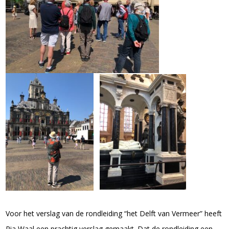
Voor het verslag van de rondleiding “het Delft van Vermeer” heeft
Ria Waal een prachtig verslag gemaakt. Dat de rondleiding een