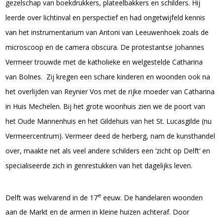
gezelschap van boekdrukkers, plateelbakkers en schilders. Hij
leerde over lichtinval en perspectief en had ongetwijfeld kennis
van het instrumentarium van Antoni van Leeuwenhoek zoals de
microscoop en de camera obscura. De protestantse Johannes
Vermeer trouwde met de katholieke en welgestelde Catharina
van Bolnes. Zij kregen een schare kinderen en woonden ook na
het overlijden van Reynier Vos met de rijke moeder van Catharina
in Huis Mechelen. Bij het grote woonhuis zien we de poort van
het Oude Mannenhuis en het Gildehuis van het St. Lucasgilde (nu
Vermeercentrum). Vermeer deed de herberg, nam de kunsthandel
over, maakte net als veel andere schilders een ‘zicht op Delft’ en
specialiseerde zich in genrestukken van het dagelijks leven.
e
Delft was welvarend in de 17
eeuw. De handelaren woonden
aan de Markt en de armen in kleine huizen achteraf. Door