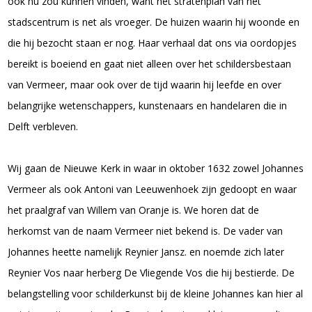
ook nu zou kunnen vinden, want het stratenplan van het
stadscentrum is net als vroeger. De huizen waarin hij woonde en
die hij bezocht staan er nog. Haar verhaal dat ons via oordopjes
bereikt is boeiend en gaat niet alleen over het schildersbestaan
van Vermeer, maar ook over de tijd waarin hij leefde en over
belangrijke wetenschappers, kunstenaars en handelaren die in
Delft verbleven.
Wij gaan de Nieuwe Kerk in waar in oktober 1632 zowel Johannes
Vermeer als ook Antoni van Leeuwenhoek zijn gedoopt en waar
het praalgraf van Willem van Oranje is. We horen dat de
herkomst van de naam Vermeer niet bekend is. De vader van
Johannes heette namelijk Reynier Jansz. en noemde zich later
Reynier Vos naar herberg De Vliegende Vos die hij bestierde. De
belangstelling voor schilderkunst bij de kleine Johannes kan hier al