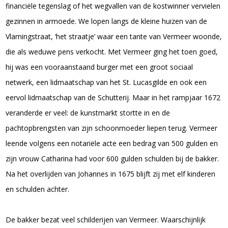
financiële tegenslag of het wegvallen van de kostwinner vervielen
gezinnen in armoede. We lopen langs de kleine huizen van de
Vlamingstraat, ‘het straatje’ waar een tante van Vermeer woonde,
die als weduwe pens verkocht. Met Vermeer ging het toen goed,
hij was een vooraanstaand burger met een groot sociaal
netwerk, een lidmaatschap van het St. Lucasgilde en ook een
eervol lidmaatschap van de Schutterij. Maar in het rampjaar 1672
veranderde er veel: de kunstmarkt stortte in en de
pachtopbrengsten van zijn schoonmoeder liepen terug. Vermeer
leende volgens een notariële acte een bedrag van 500 gulden en
zijn vrouw Catharina had voor 600 gulden schulden bij de bakker.
Na het overlijden van Johannes in 1675 blijft zij met elf kinderen
en schulden achter.
De bakker bezat veel schilderijen van Vermeer. Waarschijnlijk