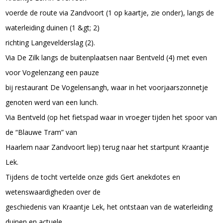
voerde de route via Zandvoort (1 op kaartje, zie onder), langs de
waterleiding duinen (1 &gt; 2)
richting Langevelderslag (2).
Via De Zilk langs de buitenplaatsen naar Bentveld (4) met even
voor Vogelenzang een pauze
bij restaurant De Vogelensangh, waar in het voorjaarszonnetje
genoten werd van een lunch.
Via Bentveld (op het fietspad waar in vroeger tijden het spoor van
de “Blauwe Tram” van
Haarlem naar Zandvoort liep) terug naar het startpunt Kraantje
Lek.
Tijdens de tocht vertelde onze gids Gert anekdotes en
wetenswaardigheden over de
geschiedenis van Kraantje Lek, het ontstaan van de waterleiding
duinen en actuele