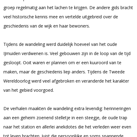
groep regelmatig aan het lachen te krijgen. De andere gids bracht
veel historische kennis mee en vertelde uitgebreid over de
geschiedenis van de wijk en haar bewoners.
Tijdens de wandeling werd duidelijk hoeveel van het oude
IJmuiden verdwenen is. Veel gebouwen zijn in de loop van de tijd
gesloopt. Ooit waren er plannen om er een kuuroord van te
maken, maar de geschiedenis liep anders. Tijdens de Tweede
Wereldoorlog werd veel afgebroken en veranderde het karakter
van het gebied voorgoed.
De verhalen maakten de wandeling extra levendig: herinneringen
aan een geheim zoenend stelletje in een steegje, de oude trap
naar het station en allerlei anekdotes die het verleden weer even
tot leven brachten. Juist die persoonlijke en soms spannende