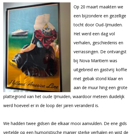
Op 20 maart maakten we
een bijzondere en gezellige
tocht door Oud-IJmuiden.
Het werd een dag vol
verhalen, geschiedenis en
verrassingen. De ontvangst
bij Nova Maritiem was
uitgebreid en gastvrij: koffie
met gebak stond klaar en
aan de muur hing een grote
plattegrond van het oude IJmuiden, waardoor meteen duidelijk
werd hoeveel er in de loop der jaren veranderd is.
We hadden twee gidsen die elkaar mooi aanvulden. De ene gids
vertelde op een humoristische manier sterke verhalen en wist de