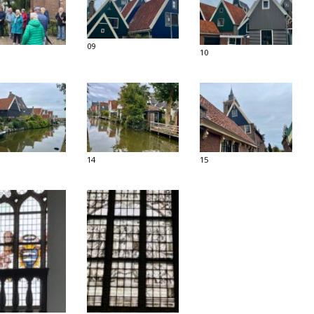
09
10
14
15