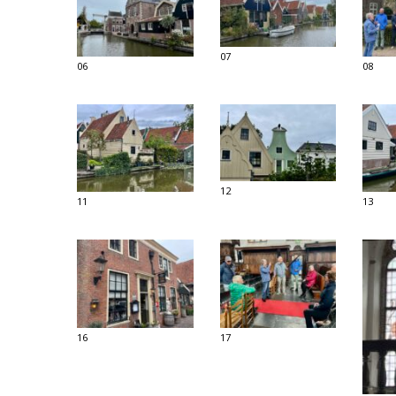
07
06
08
12
11
13
16
17