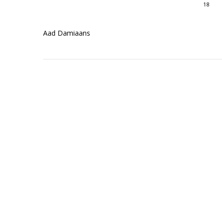
18
Aad Damiaans