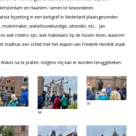
, Amsterdam en Haarlem- ramen te bewonderen.
atste bijzetting in een kerkgraf in Nederland plaatsgevonden.
, molenmaker, waterbouwkundige, uitvinder, etc., Jan
nu wat rolders zijn, wat makelaars óp de huizen doen, waarom
t stadhuis een schild met het wapen van Frederik Hendrik staat
Walvis na te praten. Volgens mij kan er worden teruggekeken
05
04