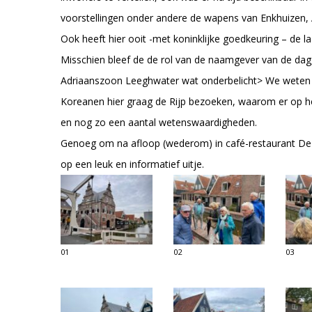
voorstellingen onder andere de wapens van Enkhuizen
Ook heeft hier ooit -met koninklijke goedkeuring – de la
Misschien bleef de de rol van de naamgever van de dag
Adriaanszoon Leeghwater wat onderbelicht> We weten 
Koreanen hier graag de Rijp bezoeken, waarom er op he
en nog zo een aantal wetenswaardigheden.
Genoeg om na afloop (wederom) in café-restaurant De 
op een leuk en informatief uitje.
01
02
03