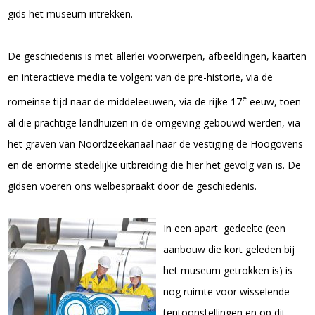
gids het museum intrekken.
De geschiedenis is met allerlei voorwerpen, afbeeldingen, kaarten
en interactieve media te volgen: van de pre-historie, via de
e
romeinse tijd naar de middeleeuwen, via de rijke 17
eeuw, toen
al die prachtige landhuizen in de omgeving gebouwd werden, via
het graven van Noordzeekanaal naar de vestiging de Hoogovens
en de enorme stedelijke uitbreiding die hier het gevolg van is. De
gidsen voeren ons welbespraakt door de geschiedenis.
In een apart gedeelte (een
aanbouw die kort geleden bij
het museum getrokken is) is
nog ruimte voor wisselende
tentoonstellingen en op dit