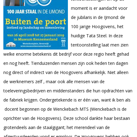
moment is er aandacht voor
de jubilaris in de IJmond: de
100 jarige Hoogovens, het
huidige Tata Steel. In deze
tentoonstelling laat men zien
welke enorme betekenis dit bedrijf voor deze regio heeft gehad
en nog heeft. Tienduizenden mensen zijn ook heden ten dagen
nog direct of indirect van de Hoogovens afhankelijk. Niet alleen
de werknemers zelf , maar ook alle mensen van de
toeleveringsbedrijven en middenstanders die hun opdrachten van
de fabriek krijgen. Ondergetekende is er één van, want ik ben als
docent begonnen op de Wenckebach MTS (Wenckebach is de
oprichter van de Hoogovens). Deze school dankte haar bestaan
grotendeels aan de staalgigant; het merendeel van de
afgestuurdeerden vond er emplooi. De Hoogovens hebben ook