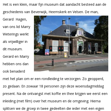
Het is een klein, maar fijn museum dat aandacht besteed aan de
geschiedenis van Beverwijk, Heemskerk en Velsen.
De man,
Gerard Hagen,
van ons lid Marry
Weterings werkt
als vrijwilliger in
dit museum.
Gerard en Marry
hebben ons dan
ook benaderd
met het plan om er een rondleiding te verzorgen. Zo geopperd,
zo gedaan. En zowaar 18 personen zijn deze woensdagmiddag
present. Na de ontvangst met koffie en thee krijgen we eerst een
inleiding (met film) over het museum en de omgeving. Hierna
splitsen we de groep in twee gedeelten die ieder met een eigen