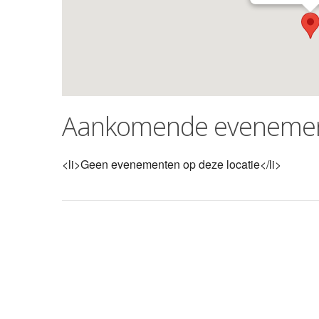
Aankomende eveneme
<li>Geen evenementen op deze locatie</li>