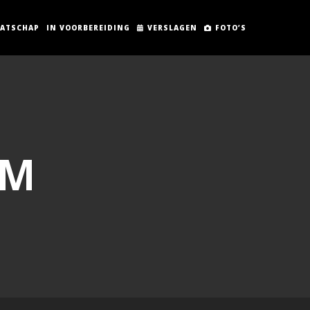
AATSCHAP
IN VOORBEREIDING
VERSLAGEN
FOTO’S
UM