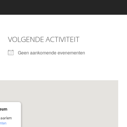
VOLGENDE ACTIVITEIT
Geen aankomende evenementen
seum
Haarlem
nten