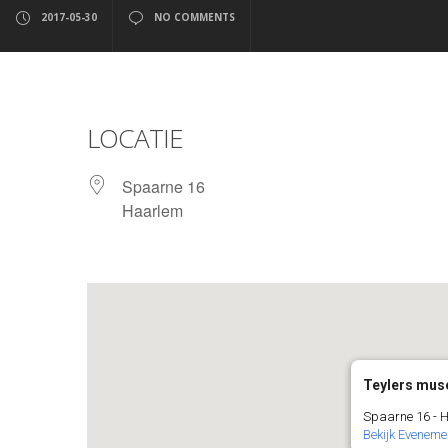
2017-05-30
NO COMMENTS
LOCATIE
Spaarne 16
Haarlem
Teylers mu
Spaarne 16 - 
Bekijk Eveneme