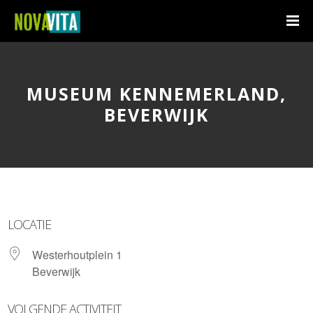
MUSEUM KENNEMERLAND,
BEVERWIJK
LOCATIE
Westerhoutplein 1
Beverwijk
VOLGENDE ACTIVITEIT