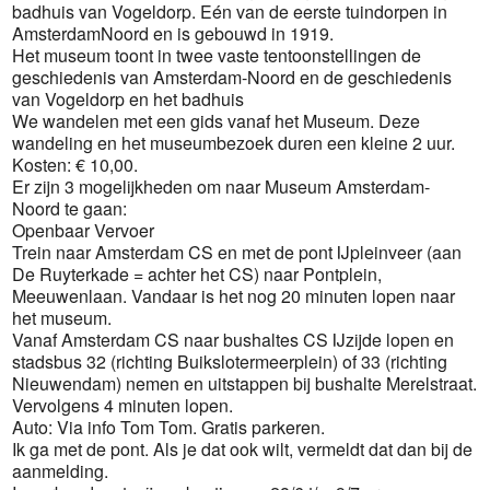
badhuis van Vogeldorp. Eén van de eerste tuindorpen in
AmsterdamNoord en is gebouwd in 1919.
Het museum toont in twee vaste tentoonstellingen de
geschiedenis van Amsterdam-Noord en de geschiedenis
van Vogeldorp en het badhuis
We wandelen met een gids vanaf het Museum. Deze
wandeling en het museumbezoek duren een kleine 2 uur.
Kosten: € 10,00.
Er zijn 3 mogelijkheden om naar Museum Amsterdam-
Noord te gaan:
Openbaar Vervoer
Trein naar Amsterdam CS en met de pont IJpleinveer (aan
De Ruyterkade = achter het CS) naar Pontplein,
Meeuwenlaan. Vandaar is het nog 20 minuten lopen naar
het museum.
Vanaf Amsterdam CS naar bushaltes CS IJzijde lopen en
stadsbus 32 (richting Buikslotermeerplein) of 33 (richting
Nieuwendam) nemen en uitstappen bij bushalte Merelstraat.
Vervolgens 4 minuten lopen.
Auto: Via info Tom Tom. Gratis parkeren.
Ik ga met de pont. Als je dat ook wilt, vermeldt dat dan bij de
aanmelding.