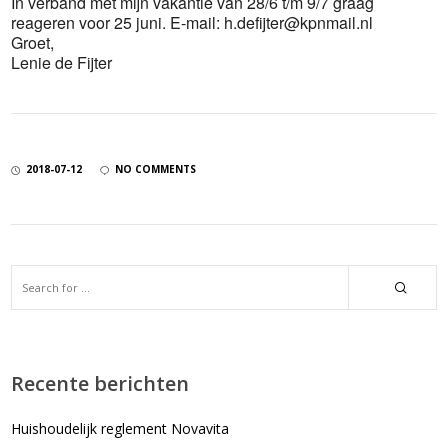
In verband met mijn vakantie van 28/6 t/m 9/7 graag
reageren voor 25 juni. E-mail: h.defijter@kpnmail.nl
Groet,
Lenie de Fijter
2018-07-12
NO COMMENTS
Recente berichten
Huishoudelijk reglement Novavita