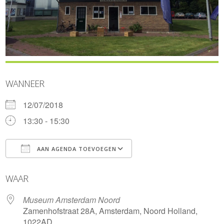
WANNEER
12/07/2018
13:30 - 15:30
AAN AGENDA TOEVOEGEN
Download ICS
Google Calendar
WAAR
Museum Amsterdam Noord
Zamenhofstraat 28A, Amsterdam, Noord Holland,
1022AD