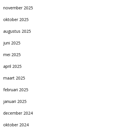
november 2025
oktober 2025
augustus 2025
juni 2025
mei 2025
april 2025
maart 2025
februari 2025
januari 2025
december 2024
oktober 2024