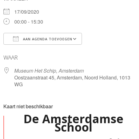
17/09/2020
00:00 - 15:30
AAN AGENDA TOEVOEGEN
Download ICS
Google Calendar
WAAR
Museum Het Schip, Amsterdam
Oostzaanstraat 45, Amsterdam, Noord Holland, 1013
WG
Kaart niet beschikbaar
De Amsterdamse
School