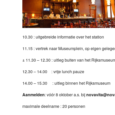
10.30 : uitgebreide informatie over het station
11.15 : vertrek naar Museumplein, op eigen geleg
± 11.30 – 12.30 : uitleg buiten van het Rijksmuseu
12.30 – 14.00 : vrije lunch pauze
14.00 – 15.30 : uitleg binnen het Rijksmuseum
Aanmelden
: vóór 8 oktober a.s. bij
novavita@nova
maximale deelname : 20 personen