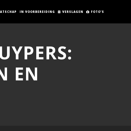
AATSCHAP
IN VOORBEREIDING
VERSLAGEN
FOTO’S
UYPERS:
N EN