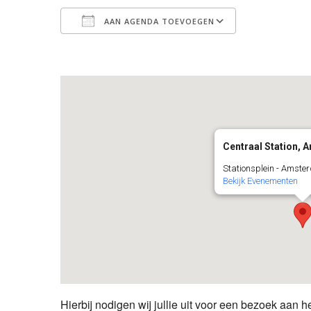
AAN AGENDA TOEVOEGEN
Download ICS
Google Cal
Centraal Station,
Stationsplein - Amst
Bekijk Evenementen
Hierbij nodigen wij jullie uit voor een bezoek aan h