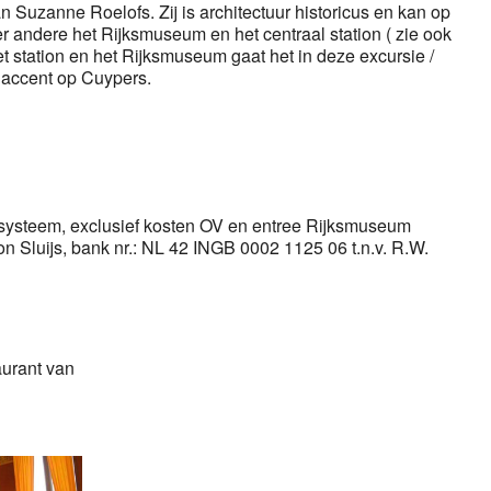
Suzanne Roelofs. Zij is architectuur historicus en kan op
er andere het Rijksmuseum en het centraal station ( zie ook
t station en het Rijksmuseum gaat het in deze excursie /
t accent op Cuypers.
diosysteem, exclusief kosten OV en entree Rijksmuseum
n Sluijs, bank nr.: NL 42 INGB 0002 1125 06 t.n.v. R.W.
aurant van