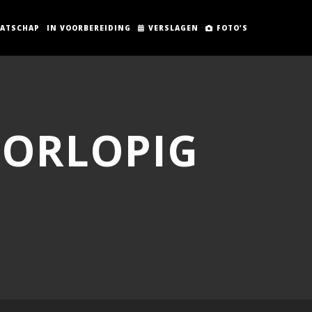
AATSCHAP
IN VOORBEREIDING
VERSLAGEN
FOTO’S
OORLOPIG