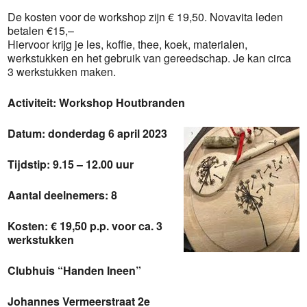
De kosten voor de workshop zijn € 19,50. Novavita leden
betalen €15,–
Hiervoor krijg je les, koffie, thee, koek, materialen,
werkstukken en het gebruik van gereedschap. Je kan circa
3 werkstukken maken.
Activiteit:
Workshop Houtbranden
Datum:
donderdag 6 april 2023
Tijdstip:
9.15 – 12.00 uur
Aantal deelnemers:
8
Kosten:
€ 19,50 p.p. voor ca. 3
werkstukken
Clubhuis “Handen Ineen”
Johannes Vermeerstraat 2e