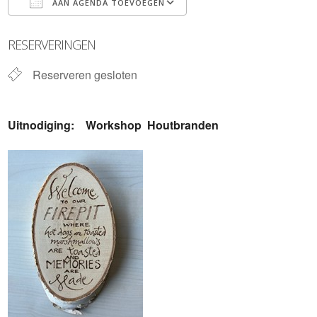
AAN AGENDA TOEVOEGEN
Download ICS
Google Calendar
RESERVERINGEN
Reserveren gesloten
Uitnodiging: Workshop Houtbranden