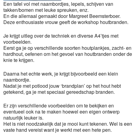
Een tafel vol met naambordjes, lepels, schijven van
takken/bomen met leuke spreuken, enz.
En die allemaal gemaakt door Margreet Beemsterboer.
Deze enthousiaste vrouw geeft de workshop houtbranden.
Je krijgt uitleg over de techniek en diverse A4’tjes met
voorbeelden.
Eerst ga je op verschillende soorten houtplankjes, zacht- en
hardhout, oefenen om het gevoel van houtbranden onder de
knie te krijgen.
Daarna het echte werk, je krijgt bijvoorbeeld een klein
naambordje.
Nadat je met potlood jouw ‘brandplan’ op het hout hebt
getekend, ga je met speciaal gereedschap branden.
Er zijn verschillende voorbeelden om te bekijken en
eventueel ook na te maken hoewel een eigen ontwerp
natuurlijk leuker is.
Het is niet noodzakelijk dat je mooi kunt tekenen. Wel is een
vaste hand vereist want je werkt met een hete pen.