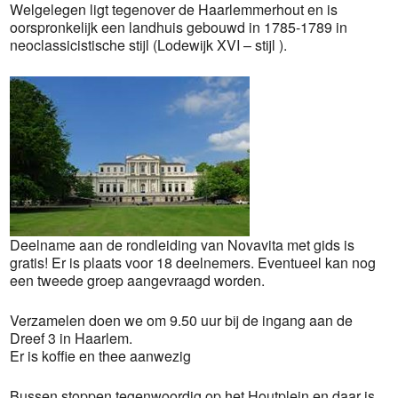
Welgelegen ligt tegenover de Haarlemmerhout en is
oorspronkelijk een landhuis gebouwd in 1785-1789 in
neoclassicistische stijl (Lodewijk XVI – stijl ).
Deelname aan de rondleiding van Novavita met gids is
gratis! Er is plaats voor 18 deelnemers. Eventueel kan nog
een tweede groep aangevraagd worden.
Verzamelen doen we om 9.50 uur bij de ingang aan de
Dreef 3 in Haarlem.
Er is koffie en thee aanwezig
Bussen stoppen tegenwoordig op het Houtplein en daar is