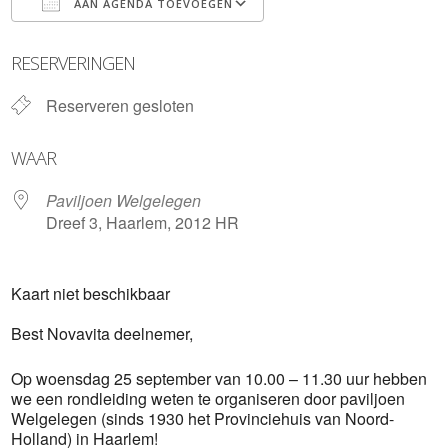
AAN AGENDA TOEVOEGEN
Download ICS
Google Calendar
RESERVERINGEN
Reserveren gesloten
WAAR
Paviljoen Welgelegen
Dreef 3, Haarlem, 2012 HR
Kaart niet beschikbaar
Best Novavita deelnemer,
Op woensdag 25 september van 10.00 – 11.30 uur hebben
we een rondleiding weten te organiseren door paviljoen
Welgelegen (sinds 1930 het Provinciehuis van Noord-
Holland) in Haarlem!